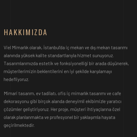
HAKKIMIZDA
Viel Mimarlık olarak, İstanbul’da iç mekan ve dış mekan tasarımı
alanında yüksek kalite standartlarıyla hizmet sunuyoruz.
Tasarımlarımızda estetik ve fonksiyonelliği bir arada düşünerek,
müşterilerimizin beklentilerini en iyi şekilde karşılamayı
hedefliyoruz.
Mimari tasarım, ev tadilatı, ofis iç mimarlık tasarımı ve cafe
dekorasyonu gibi birçok alanda deneyimli ekibimizle yaratıcı
çözümler geliştiriyoruz. Her proje, müşteri ihtiyaçlarına özel
olarak planlanmakta ve profesyonel bir yaklaşımla hayata
geçirilmektedir.