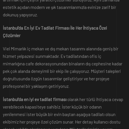
estetik açıdan modern ve şık tasarımlarımızla evinize zarif bir
dokunuş yapıyoruz.
İstanbul’da En İyi Ev Tadilat Firması İle Her İhtiyaca Özel
Çözümler
Viel Mimarlık iç mekan ve dış mekan tasarımı alanında geniş bir
hizmet yelpazesi sunmaktadır. Ev tadilatından ofis iç
mimarlığına cafe dekorasyonundan binaların dış cephesine kadar
pek çok alanda deneyimli bir ekip ile çalışıyoruz. Müşteri talepleri
doğrultusunda özgün tasarımlar geliştiriyor ve her projeye
profesyonel bir yaklaşım getiriyoruz.
İstanbul’da en iyi ev tadilat firması
olarak her türlü ihtiyaca cevap
verebilecek kapasiteye sahibiz. İster küçük bir odanın
yenilenmesi ister büyük bir evin baştan aşağıya tadilatı olsun
ekibimiz her projeye özel çözüm sunar. Her detay kullanıcı dostu