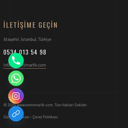
İLETIŞIME GEÇIN
Ataşehir, İstanbul, Türkiye
0534 013 54 98
info@vielmimarlik.com
© 2025 www.vielmimarlik.com. Tüm Hakları Saklıdır.
Gizlilik Politikası
-
Çerez Politikası