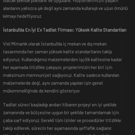
olacak şekilde planlanır ve uygulanır. Müşterilerimizin yaşam
alanlarını yalnızca şık değil aynı zamanda kullanışlı ve uzun ömürlü
kılmayı hedefliyoruz.
İstanbul’da En İyi Ev Tadilat Firması: Yüksek Kalite Standartları
Viel Mimarlık olarak İstanbul’da iç mekan ve dış mekan
tasarımında her zaman yüksek kalite standartlarını takip
ediyoruz. Kullandığımız malzemelerden işçilik kalitesine kadar
her aşamada titizlikle çalışıyor, projelerimizin her biri için
maksimum memnuniyet sağlıyoruz. Kalite sadece kullanılan
malzemelerde deği, aynı zamanda yapılan işin genel
mükemmelliğinde de kendini gösteriyor.
Tadilat süreci başladığı andan itibaren projeyi en iyi şekilde
zamanında ve bütçesine uygun bir şekilde tamamlamak için
çaba sarf ediyoruz. Gerekli tüm izinler ve prosedürler titizlikle
takip edilerek, sürecin her aşamasında şeffaflık sağlanır.