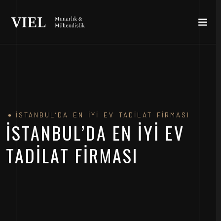
İSTANBUL’DA EN İYI EV TADILAT FIRMASI
İSTANBUL’DA EN İYI EV
TADILAT FIRMASI