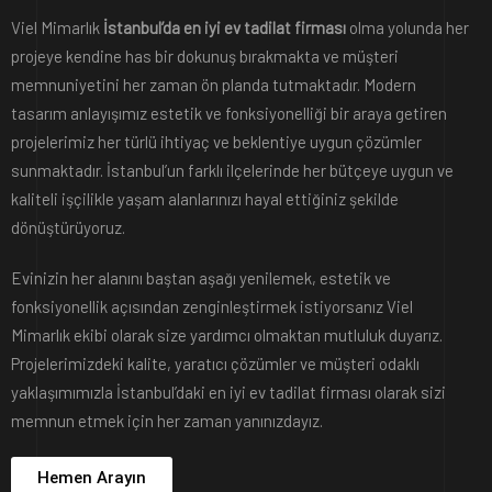
Viel Mimarlık
İstanbul’da en iyi ev tadilat firması
olma yolunda her
projeye kendine has bir dokunuş bırakmakta ve müşteri
memnuniyetini her zaman ön planda tutmaktadır. Modern
tasarım anlayışımız estetik ve fonksiyonelliği bir araya getiren
projelerimiz her türlü ihtiyaç ve beklentiye uygun çözümler
sunmaktadır. İstanbul’un farklı ilçelerinde her bütçeye uygun ve
kaliteli işçilikle yaşam alanlarınızı hayal ettiğiniz şekilde
dönüştürüyoruz.
Evinizin her alanını baştan aşağı yenilemek, estetik ve
fonksiyonellik açısından zenginleştirmek istiyorsanız Viel
Mimarlık ekibi olarak size yardımcı olmaktan mutluluk duyarız.
Projelerimizdeki kalite, yaratıcı çözümler ve müşteri odaklı
yaklaşımımızla İstanbul’daki en iyi ev tadilat firması olarak sizi
memnun etmek için her zaman yanınızdayız.
Hemen Arayın