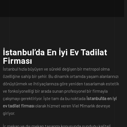
İstanbul’da En İyi Ev Tadilat
Firması
İstanbul hızla büyüyen ve sürekli değişen bir metropol olma
özelliğine sahip bir şehir. Bu dinamik ortamda yaşam alanlarınızı
dönüştürmek ve ihtiyaçlarınıza göre yeniden tasarlamak estetik
ve fonksiyonelliği bir arada sunan profesyonel bir firmayla
çalışmayı gerektiriyor. İşte tam da bu noktada
İstanbul’da en iyi
ev tadilat firması
olarak hizmet veren Viel Mimarlık devreye
giriyor.
İç mekan ve dış mekan tasarımı konusunda sunduğu kaliteli