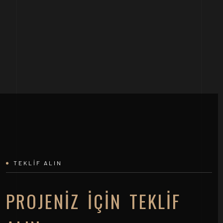
TEKLIF ALIN
PROJENIZ İÇIN TEKLIF