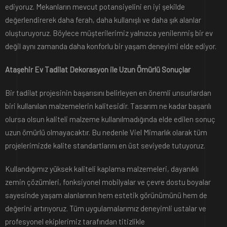
ediyoruz. Mekanların mevcut potansiyelini en iyi şekilde
değerlendirerek daha ferah, daha kullanışlı ve daha şık alanlar
oluşturuyoruz. Böylece müşterilerimiz yalnızca yenilenmiş bir ev
değil aynı zamanda daha konforlu bir yaşam deneyimi elde ediyor.
Ataşehir Ev Tadilat Dekorasyon ile Uzun Ömürlü Sonuçlar
Bir tadilat projesinin başarısını belirleyen en önemli unsurlardan
biri kullanılan malzemelerin kalitesidir. Tasarım ne kadar başarılı
olursa olsun kaliteli malzeme kullanılmadığında elde edilen sonuç
uzun ömürlü olmayacaktır. Bu nedenle Viel Mimarlık olarak tüm
projelerimizde kalite standartlarını en üst seviyede tutuyoruz.
Kullandığımız yüksek kaliteli kaplama malzemeleri, dayanıklı
zemin çözümleri, fonksiyonel mobilyalar ve çevre dostu boyalar
sayesinde yaşam alanlarının hem estetik görünümünü hem de
değerini artırıyoruz. Tüm uygulamalarımız deneyimli ustalar ve
profesyonel ekiplerimiz tarafından titizlikle