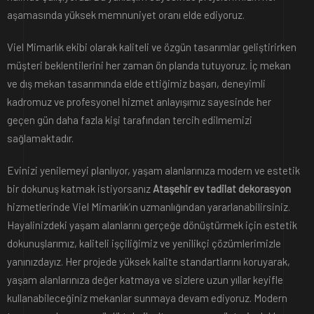
aşamasında yüksek memnuniyet oranı elde ediyoruz.
Viel Mimarlık ekibi olarak kaliteli ve özgün tasarımlar geliştirirken
müşteri beklentilerini her zaman ön planda tutuyoruz. İç mekan
ve dış mekan tasarımında elde ettiğimiz başarı, deneyimli
kadromuz ve profesyonel hizmet anlayışımız sayesinde her
geçen gün daha fazla kişi tarafından tercih edilmemizi
sağlamaktadır.
Evinizi yenilemeyi planlıyor, yaşam alanlarınıza modern ve estetik
bir dokunuş katmak istiyorsanız
Ataşehir ev tadilat dekorasyon
hizmetlerinde Viel Mimarlık’ın uzmanlığından yararlanabilirsiniz.
Hayalinizdeki yaşam alanlarını gerçeğe dönüştürmek için estetik
dokunuşlarımız, kaliteli işçiliğimiz ve yenilikçi çözümlerimizle
yanınızdayız. Her projede yüksek kalite standartlarını koruyarak,
yaşam alanlarınıza değer katmaya ve sizlere uzun yıllar keyifle
kullanabileceğiniz mekanlar sunmaya devam ediyoruz. Modern