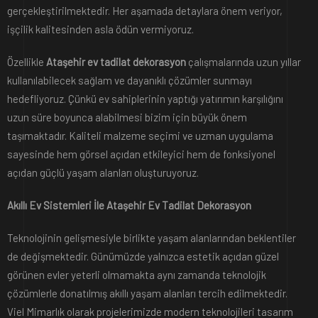
gerçekleştirilmektedir. Her aşamada detaylara önem veriyor,
işçilik kalitesinden asla ödün vermiyoruz.
Özellikle
Ataşehir ev tadilat dekorasyon
çalışmalarında uzun yıllar
kullanılabilecek sağlam ve dayanıklı çözümler sunmayı
hedefliyoruz. Çünkü ev sahiplerinin yaptığı yatırımın karşılığını
uzun süre boyunca alabilmesi bizim için büyük önem
taşımaktadır. Kaliteli malzeme seçimi ve uzman uygulama
sayesinde hem görsel açıdan etkileyici hem de fonksiyonel
açıdan güçlü yaşam alanları oluşturuyoruz.
Akıllı Ev Sistemleri İle Ataşehir Ev Tadilat Dekorasyon
Teknolojinin gelişmesiyle birlikte yaşam alanlarından beklentiler
de değişmektedir. Günümüzde yalnızca estetik açıdan güzel
görünen evler yeterli olmamakta aynı zamanda teknolojik
çözümlerle donatılmış akıllı yaşam alanları tercih edilmektedir.
Viel Mimarlık olarak projelerimizde modern teknolojileri tasarım