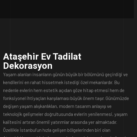
Ataşehir Ev Tadilat
Dekorasyon
Yaşam alanları insanların günün büyük bir bölümünü geçirdiği ve
kendilerini en rahat hissetmek istediği özel mekanlardır. Bu
nedenle evlerin hem estetik açıdan göze hitap etmesi hem de
fonksiyonel ihtiyaçları karşılaması büyük önem taşır. Günümüzde
değişen yaşam alışkanlıkları, modern tasarım anlayışı ve
teknolojik gelişmeler doğrultusunda evlerin yenilenmesi, yaşam
kalitesini artıran önemli yatırımlar arasında yer almaktadır.
Özellikle İstanbul’un hızla gelişen bölgelerinden biri olan