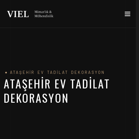
ATAŞEHIR EV TADILAT DEKORASYON
ATAŞEHIR EV TADILAT
DEKORASYON