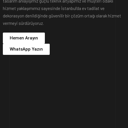
tasarım anlayışımız güçlü teknik altyapımız ve müşteri odaklı
hizmet yaklaşımımız sayesinde İstanbul’da ev tadilat ve
dekorasyon denildiğinde güvenilir bir çözüm ortağı olarak hizmet
vermeyi sürdürüyoruz.
Hemen Arayın
WhatsApp Yazın