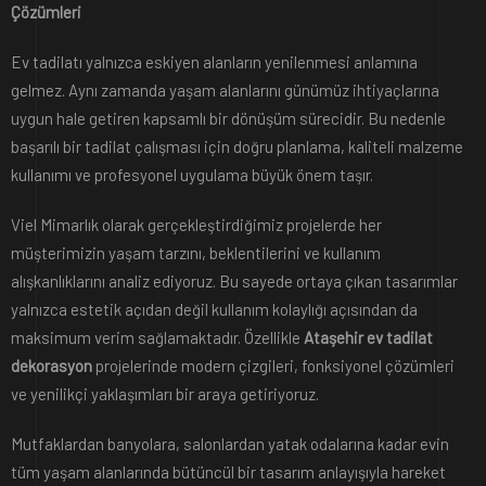
Çözümleri
Ev tadilatı yalnızca eskiyen alanların yenilenmesi anlamına
gelmez. Aynı zamanda yaşam alanlarını günümüz ihtiyaçlarına
uygun hale getiren kapsamlı bir dönüşüm sürecidir. Bu nedenle
başarılı bir tadilat çalışması için doğru planlama, kaliteli malzeme
kullanımı ve profesyonel uygulama büyük önem taşır.
Viel Mimarlık olarak gerçekleştirdiğimiz projelerde her
müşterimizin yaşam tarzını, beklentilerini ve kullanım
alışkanlıklarını analiz ediyoruz. Bu sayede ortaya çıkan tasarımlar
yalnızca estetik açıdan değil kullanım kolaylığı açısından da
maksimum verim sağlamaktadır. Özellikle
Ataşehir ev tadilat
dekorasyon
projelerinde modern çizgileri, fonksiyonel çözümleri
ve yenilikçi yaklaşımları bir araya getiriyoruz.
Mutfaklardan banyolara, salonlardan yatak odalarına kadar evin
tüm yaşam alanlarında bütüncül bir tasarım anlayışıyla hareket