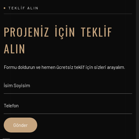
TEKLIF ALIN
PROJENIZ İÇIN TEKLIF
ALIN
Formu doldurun ve hemen ücretsiz teklif için sizleri arayalım.