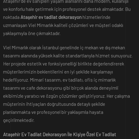
Ataşehir’de ev sahipleri yaşam alanlarını daha modern, kullanışlı
ve konforlu hale getirmek için profesyonel destek almaktadır. Bu
noktada
Ataşehir ev tadilat dekorasyon
hizmetlerinde
uzmanlaşan Viel Mimarlık kaliteli çözümleri ve müşteri odaklı
yaklaşımıyla öne çıkmaktadır.
Viel Mimarlık olarak İstanbul genelinde iç mekan ve dış mekan
tasarımı alanında yüksek kalite standartlarıyla hizmet sunuyoruz.
Her projede estetik ve fonksiyonelliği birlikte değerlendirerek
müşterilerimizin beklentilerini en iyi şekilde karşılamayı
hedefliyoruz. Mimari tasarım, ev tadilatı, ofis iç mimarlık
tasarımı ve cafe dekorasyonu gibi birçok alanda deneyimli
ekibimizle yaratıcı ve özgün çözümler geliştiriyoruz. Her çalışma
müşterinin ihtiyaçları doğrultusunda detaylı şekilde
planlanmakta ve profesyonel bir yaklaşımla hayata
geçirilmektedir.
Ataşehir Ev Tadilat Dekorasyon İle Kişiye Özel Ev Tadilat