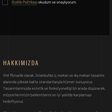
Gizlilik Politikası
okudum ve onaylıyorum.
HAKKIMIZDA
Viel Mimarlık olarak, İstanbul’da iç mekan ve dış mekan tasarımı
alanında yüksek kalite standartlarıyla hizmet sunuyoruz.
Tasarımlarımızda estetik ve fonksiyonelliği bir arada düşünerek,
müşterilerimizin beklentilerini en iyi şekilde karşılamayı
hedefliyoruz.