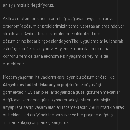
anlayışımızla birleştiriyoruz.
Akıllı ev sistemleri enerji verimliliği sağlayan uygulamalar ve
ergonomik çözümler projelerimizin temel yapı taşları arasında yer
almaktadır. Aydınlatma sistemlerinden iklimlendirme
çözümlerine kadar birçok alanda yenilikçi uygulamalar kullanarak
evleri geleceğe hazırlıyoruz. Böylece kullanıcılar hem daha
konforlu hem de daha ekonomik bir yaşam deneyimi elde
etmektedir.
Modern yaşamın ihtiyaçlarını karşılayan bu çözümler özellikle
Ataşehir ev tadilat dekorasyon
projelerinde büyük ilgi
görmektedir. Ev sahipleri artık yalnızca güzel görünen mekanlar
değil, aynı zamanda günlük yaşamı kolaylaştıran teknolojik
altyapılara sahip yaşam alanları istemektedir. Viel Mimarlık olarak
bu beklentileri en iyi şekilde karşılıyor ve her projede çağdaş
mimari anlayışı ön plana çıkarıyoruz.